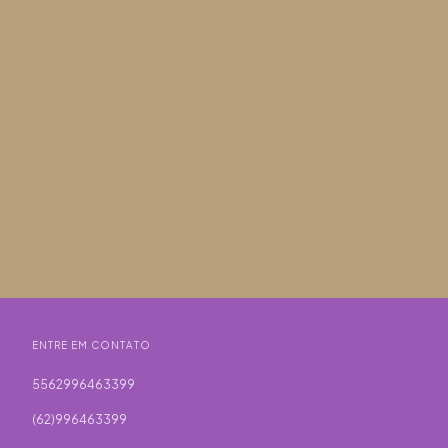
ENTRE EM CONTATO
5562996463399
(62)996463399