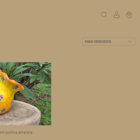
0
em patina amarela