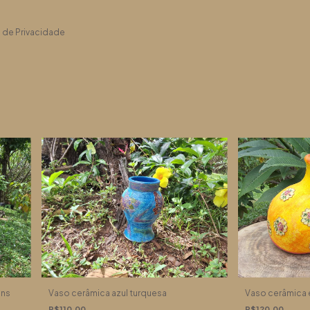
a de Privacidade
ens
Vaso cerâmica azul turquesa
Vaso cerâmica 
R$110,00
R$120,00