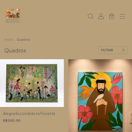
0
Início
.
Quadros
Quadros
FILTRAR
Alegria Escondida na Floresta
R$300,00