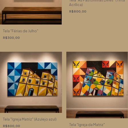
Tela "As Pastorinhas Livres" (Tinta
Acrílica)
R$800,00
Tela "Férias de Julho"
R$300,00
Tela "Igreja Matriz" (Azulejo azul)
Tela "Igreja da Matriz"
R$800,00