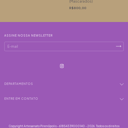
(Mascarados)
R$800,00
ASSINE NOSSA NEWSLETTER
DEPARTAMENTOS
ENTRE EM CONTATO
Copyright Artesanato Pirenópolis - 61854339000140 - 2026. Todos os direitos