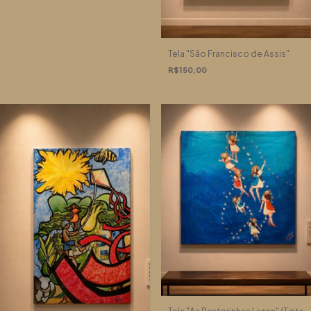
Tela "São Francisco de Assis"
R$150,00