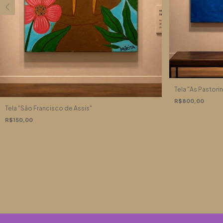
Tela "As Pastorinh
R$800,00
Tela "São Francisco de Assis"
R$150,00