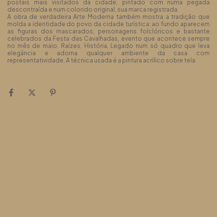
postais mais visitados da cidade, pintado com numa pegada
descontraída e num colorido original, sua marca registrada.
A obra de verdadeira Arte Moderna também mostra a tradição que
molda a identidade do povo da cidade turística: ao fundo aparecem
as figuras dos mascarados, personagens folclóricos e bastante
celebrados da Festa das Cavalhadas, evento que acontece sempre
no mês de maio. Raízes, História, Legado num só quadro que leva
elegância e adorna qualquer ambiente da casa com
representatividade. A técnica usada é a pintura acrílico sobre tela.